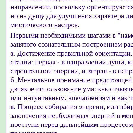
направлении, поскольку ориентируются
но на душу для улучшения характера л
мистического настроя.
Первыми необходимыми шагами в "наме
занятого сознательным построением ра
а. Достижение правильной ориентации,
стадии: первая - в направлении души, к
строительной энергии, и вторая - в нап
б. Ментальное понимание предстоящей
двоякое использование ума: как отзывч
или интуитивным, впечатлениям и как 
в. Процесс собирания энергии, или вби
заключения необходимых энергий в мен
преступи перед дальнейшим процессом
проецирования.