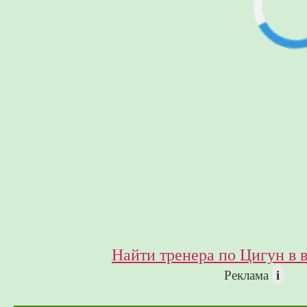
Найти тренера по Цигун в 
i
Реклама