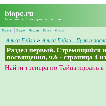
Перейти к основному содержанию
biopc.ru
Психология, философия, эзотерика
Главная
Видео
Лекции
Книги
Статьи
Алиса Бейли
>
Алиса Бейли - Лучи и пос
Раздел первый. Стремящийся 
посвящения, ч.6 - страница 4 из
Найти тренера по Тайцзицюань в 