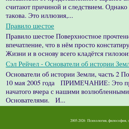
считают причиной и следствием. Однако 
такова. Это иллюзия,...
Правило шестое
Правило шестое Поверхностное прочтени
впечатление, что в нём просто констатир
Жизни и в основу всего кладётся гилозоиз
Сэл Рейчел - Основатели об истории Земл
Основатели об истории Земли, часть 2 
10 мая 2005 года ПРИМЕЧАНИЕ: Это п
начатого вчера с нашими возлюбленными
Основателями. И...
2005-2026 Психология, философия,