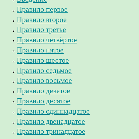
Правило первое
Правило второе
Правило третье
Правило четвёртое
Правило пятое
Правило шестое
Правило седьмое
Правило восьмое
Правило девятое
Правило десятое
Правило одиннадцатое
Правило двенадцатое
Правило тринадцатое