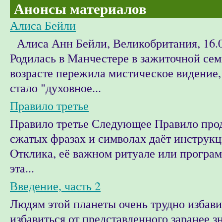
Анонсы материалов
Алиса Бейли
Алиса Анн Бейли, Великобритания, 16.0
Родилась в Манчестере в зажиточной сем
возрасте пережила мистическое видение,
стало "духовное...
Правило третье
Правило третье Следующее Правило прод
сжатых фразах и символах даёт инструкц
Отклика, её важном ритуале или програм
эта...
Введение, часть 2
Людям этой планеты очень трудно избави
избавиться от представленного заранее зн