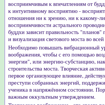
восприимчивым к впечатлениям от будд
к интуитивному восприятию - восприят
отношения ни к зрению, ни к какому-л
восприимчивости астрального проводни
буддхи зависит правильность "планов"
и визуализация светового моста во всей 
Необходимо повышать вибрационный ур
воображения, чтобы с его помощью возд
энергии", или энергию-субстанцию, на
строительства моста. Творческая актив
первое организующее влияние, действую
преступи собранных энергий, поддерж
ученика в напряжённом состоянии. Пор
важным оккультным утверждением.
Творческое воображение - это своего ро