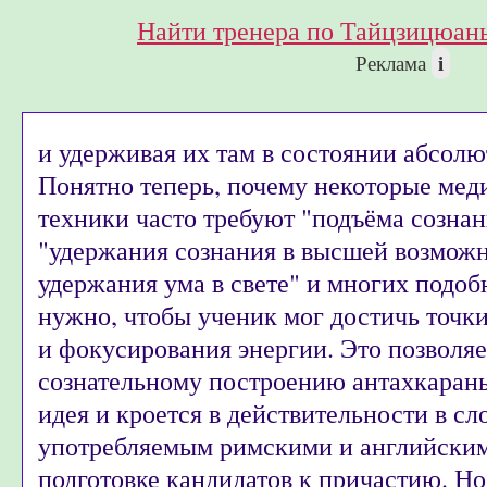
Найти тренера по Тайцзицюань
i
Реклама
и удерживая их там в состоянии абсол
Понятно теперь, почему некоторые мед
техники часто требуют "подъёма сознан
"удержания сознания в высшей возможно
удержания ума в свете" и многих подоб
нужно, чтобы ученик мог достичь точк
и фокусирования энергии. Это позволяе
сознательному построению антахкараны
идея и кроется в действительности в сл
употребляемым римскими и английским
подготовке кандидатов к причастию. Но