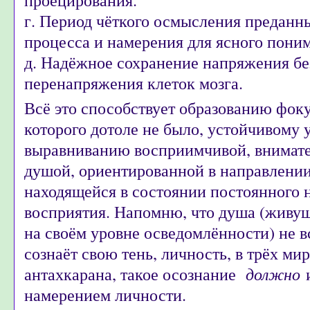
г. Период чёткого осмысления предан
процесса и намерения для ясного пони
д. Надёжное сохранение напряжения бе
перенапряжения клеток мозга.
Всё это способствует образованию фок
которого дотоле не было, устойчивому 
выравниванию восприимчивой, внимате
душой, ориентированной в направлении
находящейся в состоянии постоянного 
восприятия. Напомню, что душа (живу
на своём уровне осведомлённости) не 
сознаёт свою тень, личность, в трёх ми
антахкарана, такое осознание
должно
намерением личности.