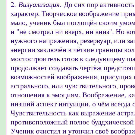
2.
Визуализация.
До сих пор активност
характер. Творческое воображение при
мало, ученик был поглощён своим умом
и "не смотрел ни вверх, ни вниз". Но во
нужного напряжения, резервуар, или за
энергии заключён в чёткие границы кол
мостостроитель готов к следующему шаг
продолжает создавать чертёж предсто
возможностей воображения, присущих 
астрального, или чувствительного, пров
отношения к эмоциям. Воображение, как
низший аспект интуиции, о чём всегда 
Чувствительность как выражение астрал
противоположный полюс буддхической 
Ученик очистил и утончил своё воображ