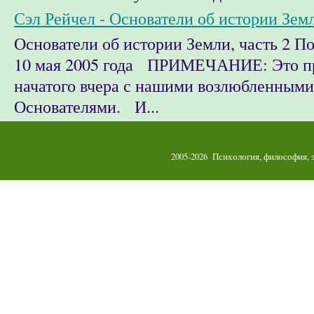
Сэл Рейчел - Основатели об истории Земл
Основатели об истории Земли, часть 2 
10 мая 2005 года ПРИМЕЧАНИЕ: Это п
начатого вчера с нашими возлюбленными
Основателями. И...
2005-2026 Психология, философия,