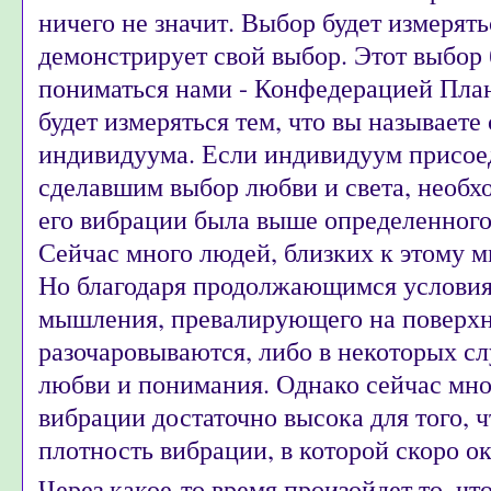
ничего не значит. Выбор будет измерят
демонстрирует свой выбор. Этот выбор 
пониматься нами - Конфедерацией Пла
будет измеряться тем, что вы называет
индивидуума. Если индивидуум присое
сделавшим выбор любви и света, необх
его вибрации была выше определенного
Сейчас много людей, близких к этому 
Но благодаря продолжающимся услови
мышления, превалирующего на поверхн
разочаровываются, либо в некоторых сл
любви и понимания. Однако сейчас мног
вибрации достаточно высока для того, ч
плотность вибрации, в которой скоро ок
Через какое-то время произойдет то, ч