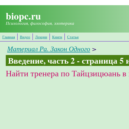
Перейти к основному содержанию
biopc.ru
Психология, философия, эзотерика
Главная
Видео
Лекции
Книги
Статьи
Материал Ра. Закон Одного
>
Введение, часть 2 - страница 5 
Найти тренера по Тайцзицюань в 