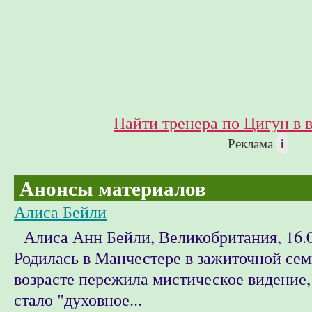
Найти тренера по Цигун в 
i
Реклама
Анонсы материалов
Алиса Бейли
Алиса Анн Бейли, Великобритания, 16.0
Родилась в Манчестере в зажиточной сем
возрасте пережила мистическое видение,
стало "духовное...