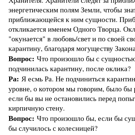
энергетическим полям Земли, чтобы зна
приближающейся к ним сущности. При
откликается именем Одного Творца. Ок
"окунается" в любовь/свет и по своей с
карантину, благодаря могуществу Закон
Вопрос:
Что произошло бы с сущностью
подчинилась карантину, после оклика?
Ра:
Я есмь Ра. Не подчиниться карантин
уровне, о котором мы говорим, было бы 
если бы вы не остановились перед попы
кирпичную стену.
Вопрос:
Что произошло бы, если бы сущ
бы случилось с колесницей?