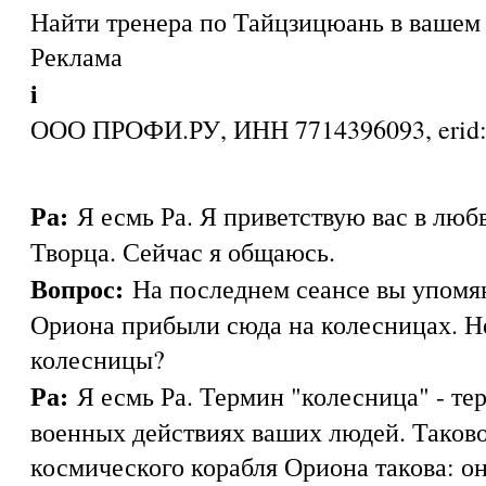
Найти тренера по Тайцзицюань в вашем 
Реклама
i
ООО ПРОФИ.РУ, ИНН 7714396093, eri
Ра:
Я есмь Ра. Я приветствую вас в люб
Творца. Сейчас я общаюсь.
Вопрос:
На последнем сеансе вы упомя
Ориона прибыли сюда на колесницах. Н
колесницы?
Ра:
Я есмь Ра. Термин "колесница" - те
военных действиях ваших людей. Таково
космического корабля Ориона такова: о