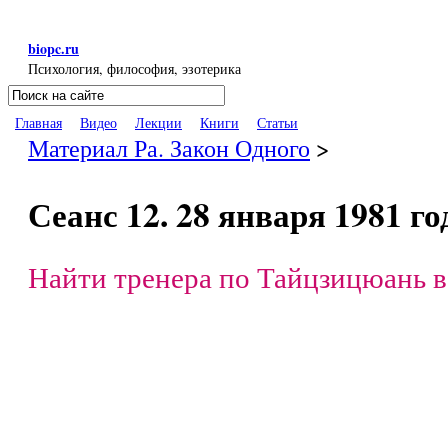
Перейти к основному содержанию
biopc.ru
Психология, философия, эзотерика
Поиск
Форма поиска
Главная
Видео
Лекции
Книги
Статьи
Материал Ра. Закон Одного
>
Сеанс 12. 28 января 1981 го
Найти тренера по Тайцзицюань в