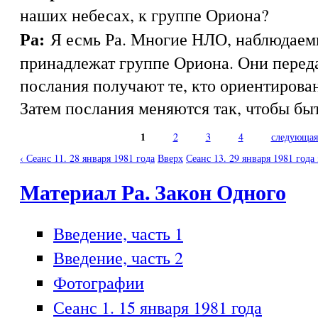
наших небесах, к группе Ориона?
Ра:
Я есмь Ра. Многие НЛО, наблюдаемы
принадлежат группе Ориона. Они перед
послания получают те, кто ориентирова
Затем послания меняются так, чтобы бы
1
2
3
4
следующая
Страницы
‹ Сеанс 11. 28 января 1981 года
Вверх
Сеанс 13. 29 января 1981 года 
Материал Ра. Закон Одного
Введение, часть 1
Введение, часть 2
Фотографии
Сеанс 1. 15 января 1981 года