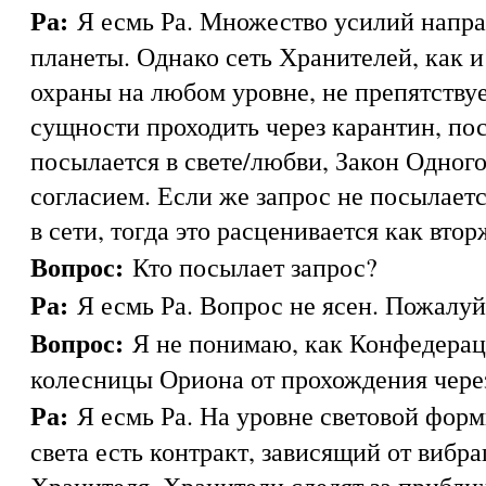
Ра:
Я есмь Ра. Множество усилий напра
планеты. Однако сеть Хранителей, как и
охраны на любом уровне, не препятству
сущности проходить через карантин, по
посылается в свете/любви, Закон Одного
согласием. Если же запрос не посылаетс
в сети, тогда это расценивается как втор
Вопрос:
Кто посылает запрос?
Ра:
Я есмь Ра. Вопрос не ясен. Пожалуй
Вопрос:
Я не понимаю, как Конфедерац
колесницы Ориона от прохождения чере
Ра:
Я есмь Ра. На уровне световой форм
света есть контракт, зависящий от вибр
Хранителя. Хранители следят за прибл