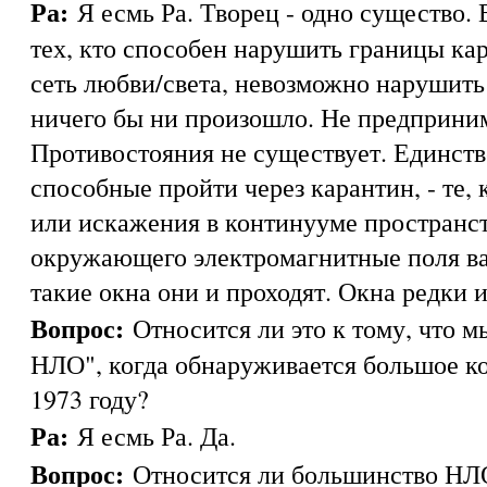
Ра:
Я есмь Ра. Творец - одно существо.
тех, кто способен нарушить границы кара
сеть любви/света, невозможно нарушить э
ничего бы ни произошло. Не предприни
Противостояния не существует. Единст
способные пройти через карантин, - те,
или искажения в континууме пространс
окружающего электромагнитные поля ва
такие окна они и проходят. Окна редки 
Вопрос:
Относится ли это к тому, что 
НЛО", когда обнаруживается большое к
1973 году?
Ра:
Я есмь Ра. Да.
Вопрос:
Относится ли большинство НЛО