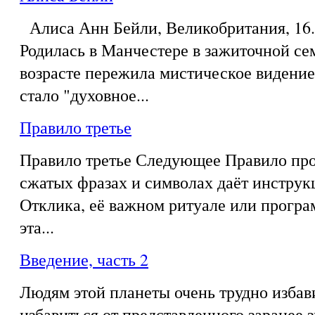
Алиса Анн Бейли, Великобритания, 16.0
Родилась в Манчестере в зажиточной се
возрасте пережила мистическое видение,
стало "духовное...
Правило третье
Правило третье Следующее Правило про
сжатых фразах и символах даёт инструк
Отклика, её важном ритуале или програ
эта...
Введение, часть 2
Людям этой планеты очень трудно избав
избавиться от представленного заранее з