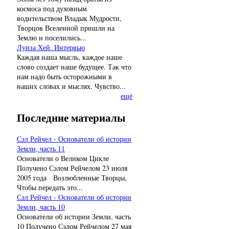
космоса под духовным
водительством Владык Мудрости,
Творцов Вселенной пришли на
Землю и поселились...
Луиза Хей. Интервью
Каждая наша мысль, каждое наше
слово создает наше будущее. Так что
нам надо быть осторожными в
наших словах и мыслях. Чувство...
ещё
Последние материалы
Сэл Рейчел - Основатели об истории
Земли, часть 11
Основатели о Великом Цикле
Получено Сэлом Рейчелом 23 июля
2005 года Возлюбленные Творцы,
Чтобы передать это...
Сэл Рейчел - Основатели об истории
Земли, часть 10
Основатели об истории Земли, часть
10 Получено Сэлом Рейчелом 27 мая