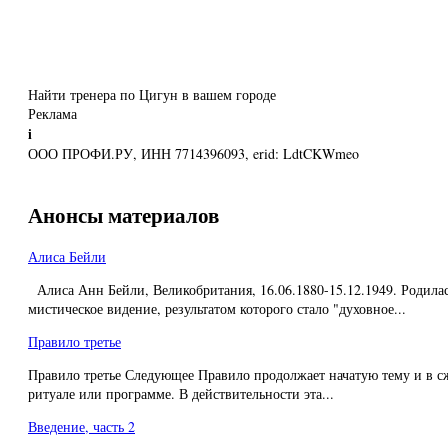
Найти тренера по Цигун в вашем городе
Реклама
i
ООО ПРОФИ.РУ, ИНН 7714396093, erid: LdtCKWmeo
Анонсы материалов
Алиса Бейли
Алиса Анн Бейли, Великобритания, 16.06.1880-15.12.1949. Родилас
мистическое видение, результатом которого стало "духовное...
Правило третье
Правило третье Следующее Правило продолжает начатую тему и в с
ритуале или программе. В действительности эта...
Введение, часть 2