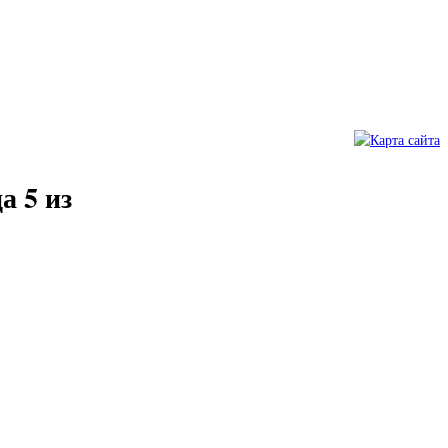
а 5 из