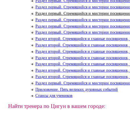
Раздел первый. Стремящийся и мистерии посвящения
Раздел первый. Стремящийся и мистерии посвящения
Раздел первый. Стремящийся и мистерии посвящения
Раздел первый. Стремящийся и мистерии посвящения
Раздел первый. Стремящийся и мистерии посвящения
Раздел первый. Стремящийся и мистерии посвящения
Раздел второй. Стремящийся и главные посвящения, 
Раздел второй. Стремящийся и главные посвящения, 
Раздел второй. Стремящийся и главные посвящения, 
Раздел второй. Стремящийся и главные посвящения, 
Раздел второй. Стремящийся и главные посвящения, 
Раздел второй. Стремящийся и главные посвящения, 
Раздел второй. Стремящийся и главные посвящения, 
Раздел первый. Стремящийся и мистерии посвящения
Приложение. Пять великих духовных событий
Стансы для учеников
Найти тренера по Цигун в вашем городе: