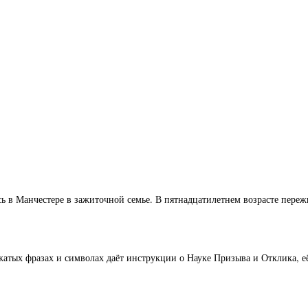
ь в Манчестере в зажиточной семье. В пятнадцатилетнем возрасте переж
жатых фразах и символах даёт инструкции о Науке Призыва и Отклика, 