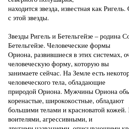
находится звезда, известная как Ригель.
с этой звезды.
Звезды Ригель и Бетельгейзе – родина С
Бетельгейзе. Человеческие формы
Ориона, развившиеся в этих системах, о
человеческую форму, которую вы
занимаете сейчас. На Земле есть некот
человеческого тела, обладающие
природой Ориона. Мужчины Ориона обы
коренастые, ширококостные, обладают
большими телами и красноватой кожей. 
воителями, агрессивными, и
другими названиями, описывающими к