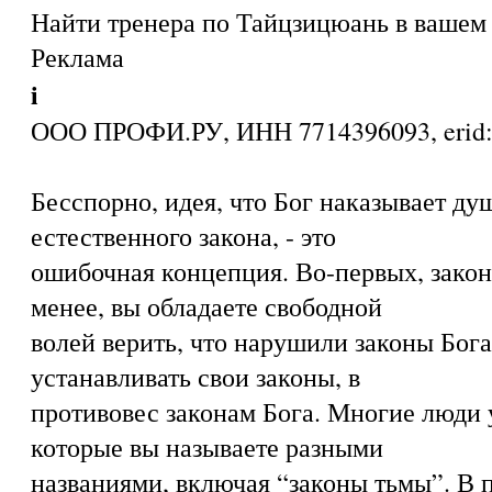
Найти тренера по Тайцзицюань в вашем 
Реклама
i
ООО ПРОФИ.РУ, ИНН 7714396093, eri
Бесспорно, идея, что Бог наказывает ду
естественного закона, - это
ошибочная концепция. Во-первых, закон
менее, вы обладаете свободной
волей верить, что нарушили законы Бога
устанавливать свои законы, в
противовес законам Бога. Многие люди 
которые вы называете разными
названиями, включая “законы тьмы”. В п