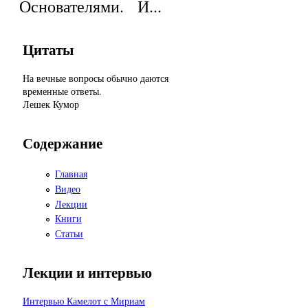
Основателями. И...
Цитаты
На вечные вопросы обычно даются
временные ответы.
Лешек Кумор
Содержание
Главная
Видео
Лекции
Книги
Статьи
Лекции и интервью
Интервью Камелот с Мириам