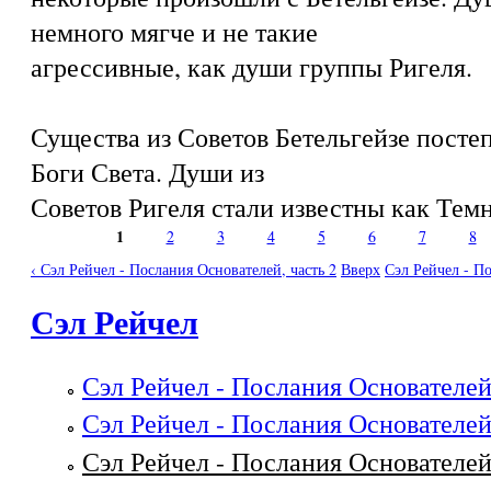
немного мягче и не такие
агрессивные, как души группы Ригеля.
Существа из Советов Бетельгейзе посте
Боги Света. Души из
Советов Ригеля стали известны как Тем
1
2
3
4
5
6
7
8
Страницы
‹ Сэл Рейчел - Послания Основателей, часть 2
Вверх
Сэл Рейчел - По
Сэл Рейчел
Сэл Рейчел - Послания Основателей,
Сэл Рейчел - Послания Основателей,
Сэл Рейчел - Послания Основателей,