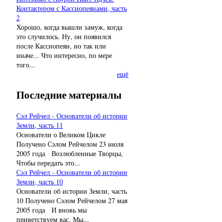
Контактером с Кассиопеянами, часть
2
Хорошо, когда вышли замуж, когда
это случилось. Ну, он появился
после Кассиопеян, но так или
иначе... Что интересно, по мере
того...
ещё
Последние материалы
Сэл Рейчел - Основатели об истории
Земли, часть 11
Основатели о Великом Цикле
Получено Сэлом Рейчелом 23 июля
2005 года Возлюбленные Творцы,
Чтобы передать это...
Сэл Рейчел - Основатели об истории
Земли, часть 10
Основатели об истории Земли, часть
10 Получено Сэлом Рейчелом 27 мая
2005 года И вновь мы
приветствуем вас. Мы...