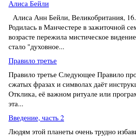
Алиса Бейли
Алиса Анн Бейли, Великобритания, 16.0
Родилась в Манчестере в зажиточной се
возрасте пережила мистическое видение,
стало "духовное...
Правило третье
Правило третье Следующее Правило про
сжатых фразах и символах даёт инструк
Отклика, её важном ритуале или програ
эта...
Введение, часть 2
Людям этой планеты очень трудно избав