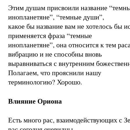
Этим душам присвоили название “темны
инопланетяне”, “темные души”,
какое бы название вам не хотелось бы ис
применяется фраза “темные
инопланетяне”, она относится к тем рас
вибрацию и не способны вновь
выравниваться с внутренним божествен
Полагаем, что прояснили нашу
терминологию? Хорошо.
Влияние Ориона
Есть много рас, взаимодействующих с З
рас сегодня очевидны.