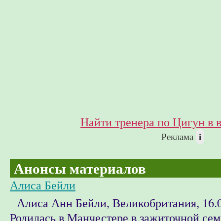
Найти тренера по Цигун в 
i
Реклама
Анонсы материалов
Алиса Бейли
Алиса Анн Бейли, Великобритания, 16.0
Родилась в Манчестере в зажиточной сем