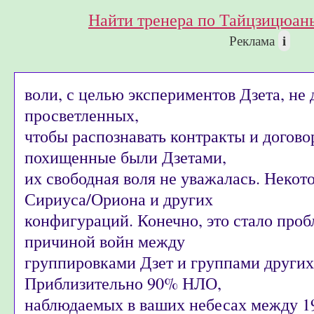
Найти тренера по Тайцзицюань
i
Реклама
воли, с целью экспериментов Дзета, не 
просветленных,
чтобы распознавать контракты и догово
похищенные были Дзетами,
их свободная воля не уважалась. Неко
Сириуса/Ориона и других
конфигураций. Конечно, это стало про
причиной войн между
группировками Дзет и группами других
Приблизительно 90% НЛО,
наблюдаемых в ваших небесах между 19