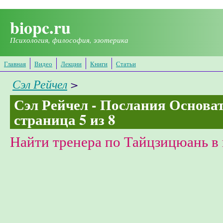
Перейти к основному содержанию
biopc.ru
Психология, философия, эзотерика
Главная
Видео
Лекции
Книги
Статьи
Сэл Рейчел
>
Сэл Рейчел - Послания Основате
страница 5 из 8
Найти тренера по Тайцзицюань в 