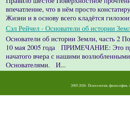
Правило шестое Поверхностное прочтени
впечатление, что в нём просто констатир
Жизни и в основу всего кладётся гилозоиз
Сэл Рейчел - Основатели об истории Земл
Основатели об истории Земли, часть 2 
10 мая 2005 года ПРИМЕЧАНИЕ: Это п
начатого вчера с нашими возлюбленными
Основателями. И...
2005-2026 Психология, философия,