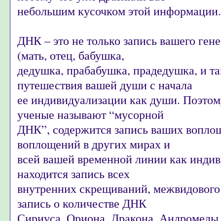
небольшим кусочком этой информации.
ДНК – это не только запись вашего ген
(мать, отец, бабушка,
дедушка, прабабушка, прадедушка, и так
путешествия вашей души с начала
ее индивидуализации как души. Поэтому
ученые называют “мусорной
ДНК”, содержится запись ваших вопло
воплощений в других мирах и
всей вашей временной линии как инди
находится запись всех
внутренних скрещиваний, межвидового
запись о количестве ДНК
Сириуса, Ориона, Дракона, Андромеды,