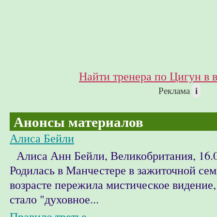
Найти тренера по Цигун в 
i
Реклама
Анонсы материалов
Алиса Бейли
Алиса Анн Бейли, Великобритания, 16.0
Родилась в Манчестере в зажиточной сем
возрасте пережила мистическое видение,
стало "духовное...
Правило третье