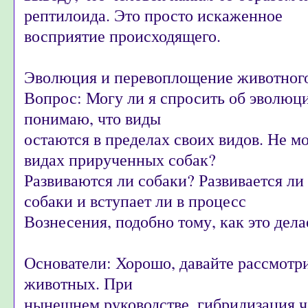
рептилоида. Это просто искаженное
восприятие происходящего.
Эволюция и перевоплощение животного
Вопрос: Могу ли я спросить об эволюц
понимаю, что виды
остаются в пределах своих видов. Не мо
видах прирученных собак?
Развиваются ли собаки? Развивается л
собаки и вступает ли в процесс
Вознесения, подобно тому, как это дел
Основатели: Хорошо, давайте рассмот
животных. При
нынешнем руководстве, гибридизация ч