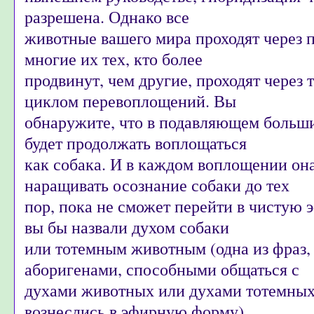
разрешена. Однако все
животные вашего мира проходят через 
многие их тех, кто более
продвинут, чем другие, проходят через т
циклом перевоплощений. Вы
обнаружите, что в подавляющем больши
будет продолжать воплощаться
как собака. И в каждом воплощении он
наращивать осознание собаки до тех
пор, пока не сможет перейти в чистую
вы бы назвали духом собаки
или тотемным животным (одна из фраз,
аборигенами, способными общаться с
духами животных или духами тотемных
вознеслись в эфирную форму).