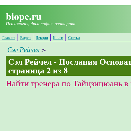
Перейти к основному содержанию
biopc.ru
Психология, философия, эзотерика
Главная
Видео
Лекции
Книги
Статьи
Сэл Рейчел
>
Сэл Рейчел - Послания Основате
страница 2 из 8
Найти тренера по Тайцзицюань в 