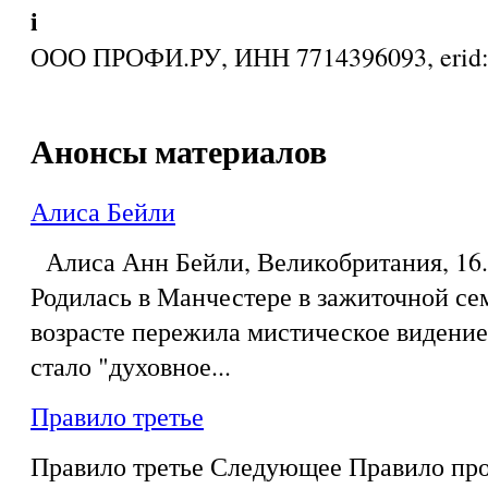
i
ООО ПРОФИ.РУ, ИНН 7714396093, eri
Анонсы материалов
Алиса Бейли
Алиса Анн Бейли, Великобритания, 16.0
Родилась в Манчестере в зажиточной се
возрасте пережила мистическое видение,
стало "духовное...
Правило третье
Правило третье Следующее Правило про