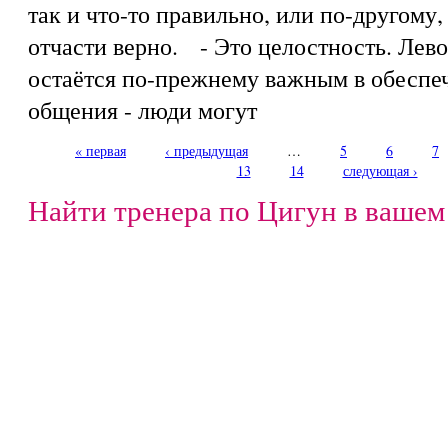
так и что-то правильно, или по-другому,
отчасти верно. - Это целостность. Лев
остаётся по-прежнему важным в обеспеч
общения - люди могут
« первая
‹ предыдущая
…
5
6
7
Страницы
13
14
следующая ›
Найти тренера по Цигун в вашем