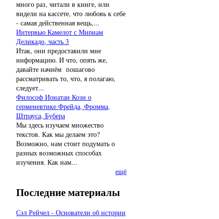
много раз, читали в книге, или
видели на кассете, что любовь к себе
- самая действенная вещь,...
Интервью Камелот с Мириам
Деликадо, часть 3
Итак, они предоставили мне
информацию. И что, опять же,
давайте начнём пошагово
рассматривать то, что, я полагаю,
следует...
Философ Ионатан Коэн о
герменевтике Фрейда, Фромма,
Штрауса, Бубера
Мы здесь изучаем множество
текстов. Как мы делаем это?
Возможно, нам стоит подумать о
разных возможных способах
изучения. Как нам...
ещё
Последние материалы
Сэл Рейчел - Основатели об истории