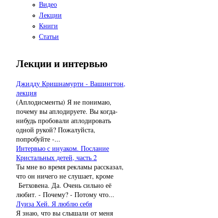
Видео
Лекции
Книги
Статьи
Лекции и интервью
Джидду Кришнамурти - Вашингтон,
лекция
(Аплодисменты) Я не понимаю,
почему вы аплодируете. Вы когда-
нибудь пробовали аплодировать
одной рукой? Пожалуйста,
попробуйте -...
Интервью с инуаком. Послание
Кристальных детей, часть 2
Ты мне во время рекламы рассказал,
что он ничего не слушает, кроме
Бетховена. Да. Очень сильно её
любит. - Почему? - Потому что...
Луиза Хей. Я люблю себя
Я знаю, что вы слышали от меня