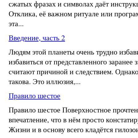
сжатых фразах и символах даёт инструк
Отклика, её важном ритуале или програ
эта...
Введение, часть 2
Людям этой планеты очень трудно избав
избавиться от представленного заранее з
считают причиной и следствием. Однако
такова. Это иллюзия,...
Правило шестое
Правило шестое Поверхностное прочтен
впечатление, что в нём просто констати
Жизни и в основу всего кладётся гилозои