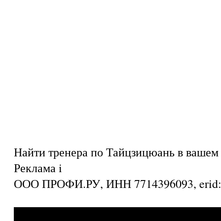
Найти тренера по Тайцзицюань в вашем 
Реклама
i
ООО ПРОФИ.РУ, ИНН 7714396093, eri