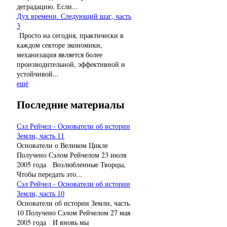
деградацию. Если...
Дух времени. Следующий шаг, часть
3
Просто на сегодня, практически в
каждом секторе экономики,
механизация является более
производительной, эффективной и
устойчивой...
ещё
Последние материалы
Сэл Рейчел - Основатели об истории
Земли, часть 11
Основатели о Великом Цикле
Получено Сэлом Рейчелом 23 июля
2005 года Возлюбленные Творцы,
Чтобы передать это...
Сэл Рейчел - Основатели об истории
Земли, часть 10
Основатели об истории Земли, часть
10 Получено Сэлом Рейчелом 27 мая
2005 года И вновь мы