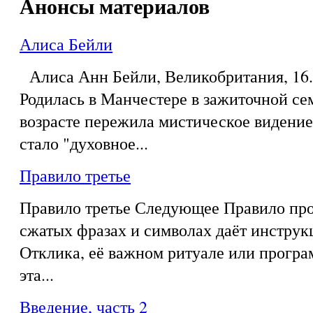
Анонсы материалов
Алиса Бейли
Алиса Анн Бейли, Великобритания, 16.0
Родилась в Манчестере в зажиточной се
возрасте пережила мистическое видение,
стало "духовное...
Правило третье
Правило третье Следующее Правило про
сжатых фразах и символах даёт инструк
Отклика, её важном ритуале или програ
эта...
Введение, часть 2