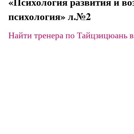
«Психология развития и во
психология» л.№2
Найти тренера по Тайцзицюань в