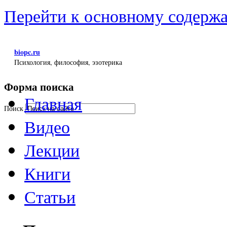
Перейти к основному содерж
biopc.ru
Психология, философия, эзотерика
Форма поиска
Главная
Поиск
Видео
Лекции
Книги
Статьи