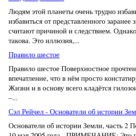
Людям этой планеты очень трудно избав
избавиться от представленного заранее з
считают причиной и следствием. Однако
такова. Это иллюзия,...
Правило шестое
Правило шестое Поверхностное прочтен
впечатление, что в нём просто констати
Жизни и в основу всего кладётся гилозои
–...
Сэл Рейчел - Основатели об истории Зем
Основатели об истории Земли, часть 2 
10 мая 2005 года ПРИМЕЧАНИЕ: Это п