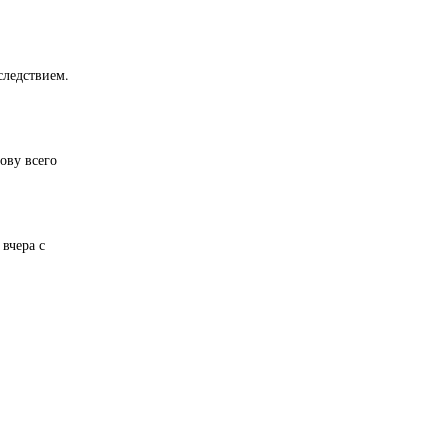
следствием.
ову всего
вчера с