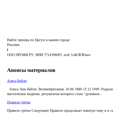
Найти тренера по Цигун в вашем городе
Реклама
i
ООО ПРОФИ.РУ, ИНН 7714396093, erid: LdtCKWmeo
Анонсы материалов
Алиса Бейли
Алиса Анн Бейли, Великобритания, 16.06.1880-15.12.1949. Родилас
мистическое видение, результатом которого стало "духовное...
Правило третье
Правило третье Следующее Правило продолжает начатую тему и в с