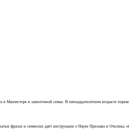
ь в Манчестере в зажиточной семье. В пятнадцатилетнем возрасте переж
жатых фразах и символах даёт инструкции о Науке Призыва и Отклика, 