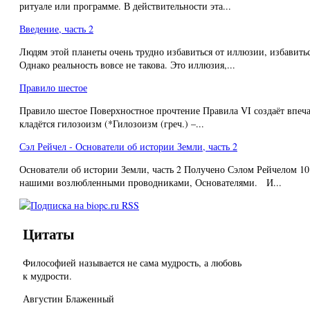
ритуале или программе. В действительности эта...
Введение, часть 2
Людям этой планеты очень трудно избавиться от иллюзии, избавитьс
Однако реальность вовсе не такова. Это иллюзия,...
Правило шестое
Правило шестое Поверхностное прочтение Правила VI создаёт впечат
кладётся гилозоизм (*Гилозоизм (греч.) –...
Сэл Рейчел - Основатели об истории Земли, часть 2
Основатели об истории Земли, часть 2 Получено Сэлом Рейчелом 
нашими возлюбленными проводниками, Основателями. И...
Цитаты
Философией называется не сама мудрость, а любовь
к мудрости.
Августин Блаженный