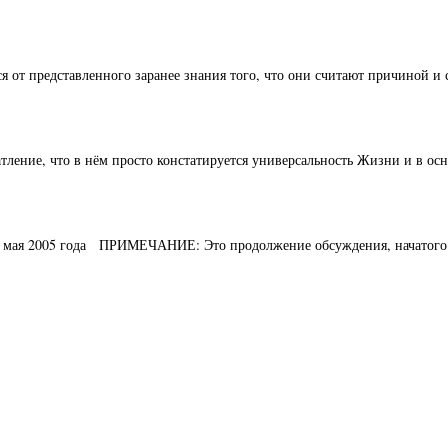
я от представленного заранее знания того, что они считают причиной и 
ление, что в нём просто констатируется универсальность Жизни и в осн
10 мая 2005 года ПРИМЕЧАНИЕ: Это продолжение обсуждения, начатого 