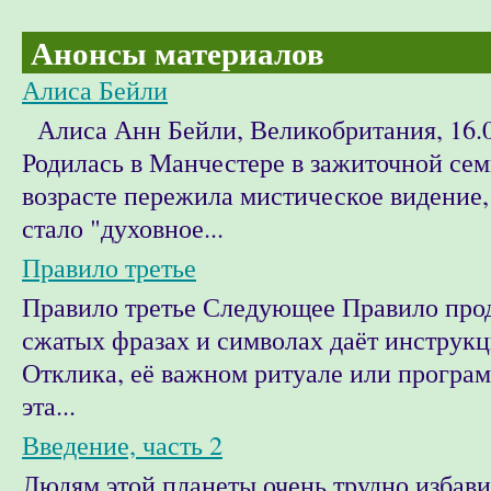
Анонсы материалов
Алиса Бейли
Алиса Анн Бейли, Великобритания, 16.0
Родилась в Манчестере в зажиточной сем
возрасте пережила мистическое видение,
стало "духовное...
Правило третье
Правило третье Следующее Правило прод
сжатых фразах и символах даёт инструкц
Отклика, её важном ритуале или програм
эта...
Введение, часть 2
Людям этой планеты очень трудно избави