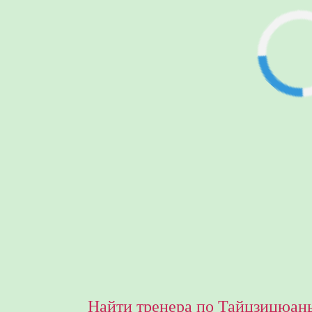
Найти тренера по Тайцзицюань