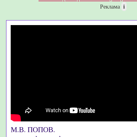
i
Реклама
М.В. ПОПОВ.