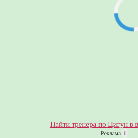
Найти тренера по Цигун в 
i
Реклама