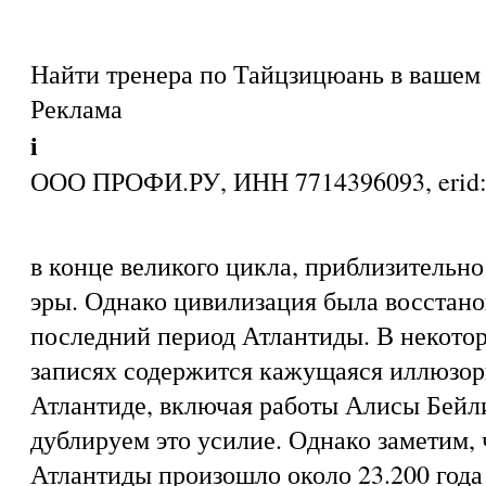
Найти тренера по Тайцзицюань в вашем 
Реклама
i
ООО ПРОФИ.РУ, ИНН 7714396093, eri
в конце великого цикла, приблизительно 
эры. Однако цивилизация была восстано
последний период Атлантиды. В некото
записях содержится кажущаяся иллюзо
Атлантиде, включая работы Алисы Бейл
дублируем это усилие. Однако заметим, 
Атлантиды произошло около 23.200 года 