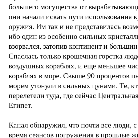
большего могущества от вырабатывающи
они начали искать пути использования к
оружия. Им так и не представилась возм
ибо один из особенно сильных кристалл
взорвался, затопив континент и большин
Спаслась только крошечная горстка люд
воздушных кораблях, и еще меньшее чи
кораблях в море. Свыше 90 процентов п
морем утонули в сильных цунами. Те, кт
перелетели туда, где сейчас Центральна
Египет.
Канал обнаружил, что почти все люди, с
время сеансов погружения в прошлые жи