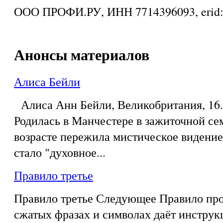
ООО ПРОФИ.РУ, ИНН 7714396093, eri
Анонсы материалов
Алиса Бейли
Алиса Анн Бейли, Великобритания, 16.0
Родилась в Манчестере в зажиточной се
возрасте пережила мистическое видение,
стало "духовное...
Правило третье
Правило третье Следующее Правило про
сжатых фразах и символах даёт инструк