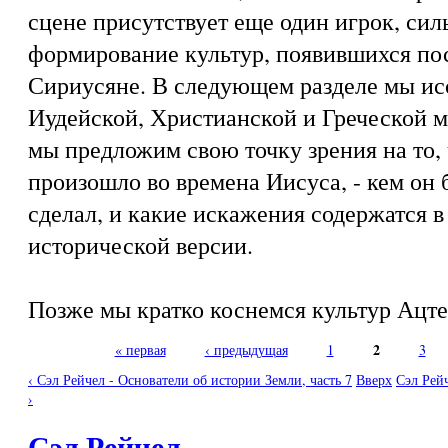
сцене присутствует еще один игрок, си
формирование культур, появившихся пос
Сириусяне. В следующем разделе мы ис
Иудейской, Христианской и Греческой м
мы предложим свою точку зрения на то,
произошло во времена Иисуса, - кем он 
сделал, и какие искажения содержатся 
исторической версии.
Позже мы кратко коснемся культур Ацте
2
« первая
‹ предыдущая
1
3
Страницы
‹ Сэл Рейчел - Основатели об истории Земли, часть 7
Вверх
Сэл Рейч
›
Сэл Рейчел