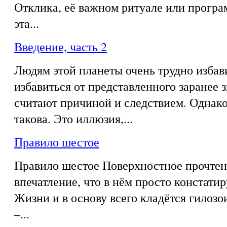
Отклика, её важном ритуале или програ
эта...
Введение, часть 2
Людям этой планеты очень трудно избав
избавиться от представленного заранее з
считают причиной и следствием. Однако
такова. Это иллюзия,...
Правило шестое
Правило шестое Поверхностное прочтен
впечатление, что в нём просто констати
Жизни и в основу всего кладётся гилозои
–...