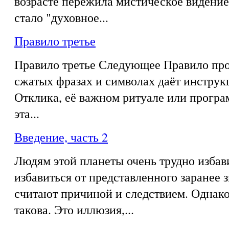
возрасте пережила мистическое видение,
стало "духовное...
Правило третье
Правило третье Следующее Правило про
сжатых фразах и символах даёт инструк
Отклика, её важном ритуале или програ
эта...
Введение, часть 2
Людям этой планеты очень трудно избав
избавиться от представленного заранее з
считают причиной и следствием. Однако
такова. Это иллюзия,...