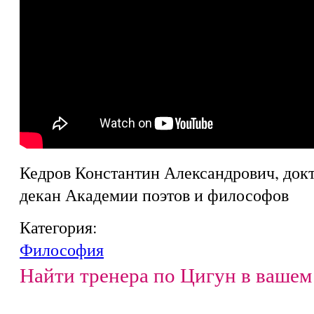
Кедров Константин Александрович, док
декан Академии поэтов и философов
Категория:
Философия
Найти тренера по Цигун в вашем