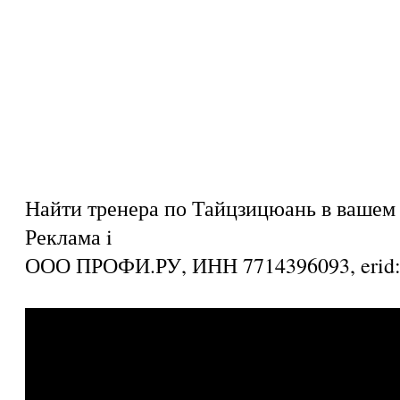
Найти тренера по Тайцзицюань в вашем 
Реклама
i
ООО ПРОФИ.РУ, ИНН 7714396093, eri