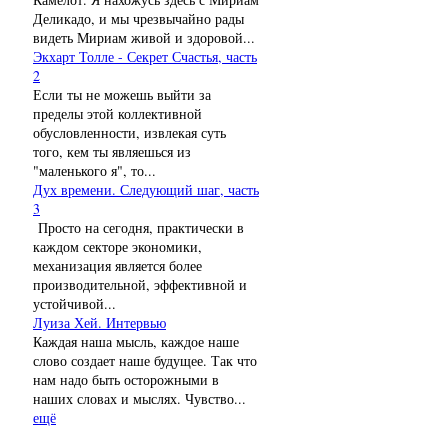
Деликадо, и мы чрезвычайно рады
видеть Мириам живой и здоровой...
Экхарт Толле - Секрет Счастья, часть
2
Если ты не можешь выйти за
пределы этой коллективной
обусловленности, извлекая суть
того, кем ты являешься из
"маленького я", то...
Дух времени. Следующий шаг, часть
3
Просто на сегодня, практически в
каждом секторе экономики,
механизация является более
производительной, эффективной и
устойчивой...
Луиза Хей. Интервью
Каждая наша мысль, каждое наше
слово создает наше будущее. Так что
нам надо быть осторожными в
наших словах и мыслях. Чувство...
ещё