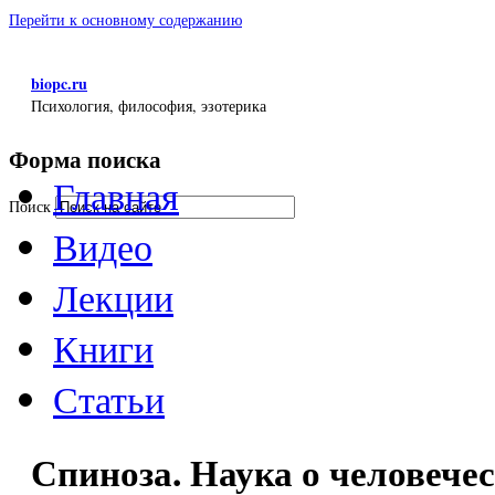
Перейти к основному содержанию
biopc.ru
Психология, философия, эзотерика
Форма поиска
Главная
Поиск
Видео
Лекции
Книги
Статьи
Спиноза. Наука о человече