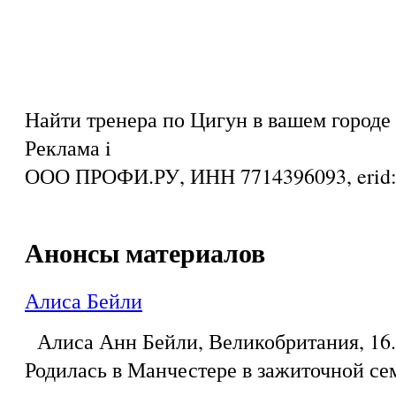
Найти тренера по Цигун в вашем городе
Реклама
i
ООО ПРОФИ.РУ, ИНН 7714396093, eri
Анонсы материалов
Алиса Бейли
Алиса Анн Бейли, Великобритания, 16.0
Родилась в Манчестере в зажиточной се