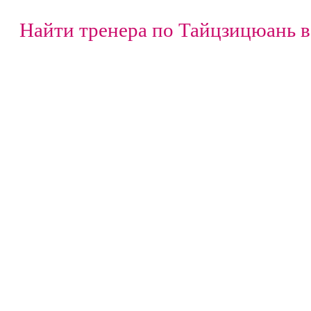
Найти тренера по Тайцзицюань в