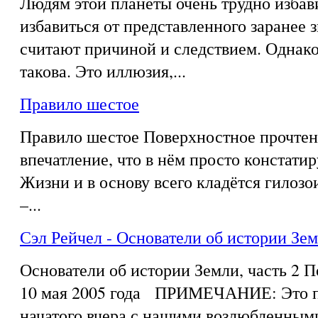
Людям этой планеты очень трудно избав
избавиться от представленного заранее з
считают причиной и следствием. Однако
такова. Это иллюзия,...
Правило шестое
Правило шестое Поверхностное прочтен
впечатление, что в нём просто констати
Жизни и в основу всего кладётся гилозои
–...
Сэл Рейчел - Основатели об истории Зем
Основатели об истории Земли, часть 2 
10 мая 2005 года ПРИМЕЧАНИЕ: Это п
начатого вчера с нашими возлюбленным