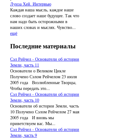
Луиза Хей. Интервью
Каждая наша мысль, каждое наше
слово создает наше будущее. Так что
нам надо быть осторожными в
наших словах и мыслях. Чувство...
ещё
Последние материалы
Сэл Рейчел - Основатели об истории
Земли, часть 11
Основатели о Великом Цикле
Получено Сэлом Рейчелом 23 июля
2005 года Возлюбленные Творцы,
Чтобы передать это...
Сэл Рейчел - Основатели об истории
Земли, часть 10
Основатели об истории Земли, часть
10 Получено Сэлом Рейчелом 27 мая
2005 года И вновь мы
приветствуем вас. Мы...
Сэл Рейчел - Основатели об истории
Земли, часть 9