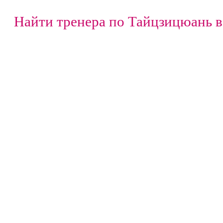
Найти тренера по Тайцзицюань в