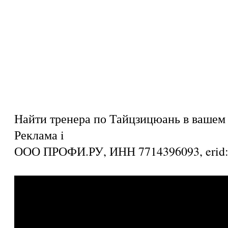
Найти тренера по Тайцзицюань в вашем 
Реклама
i
ООО ПРОФИ.РУ, ИНН 7714396093, eri