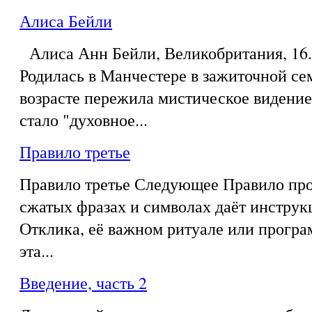
Алиса Бейли
Алиса Анн Бейли, Великобритания, 16.0
Родилась в Манчестере в зажиточной се
возрасте пережила мистическое видение,
стало "духовное...
Правило третье
Правило третье Следующее Правило про
сжатых фразах и символах даёт инструк
Отклика, её важном ритуале или програ
эта...
Введение, часть 2