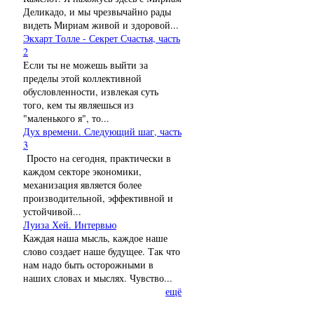
Деликадо, и мы чрезвычайно рады
видеть Мириам живой и здоровой...
Экхарт Толле - Секрет Счастья, часть
2
Если ты не можешь выйти за
пределы этой коллективной
обусловленности, извлекая суть
того, кем ты являешься из
"маленького я", то...
Дух времени. Следующий шаг, часть
3
Просто на сегодня, практически в
каждом секторе экономики,
механизация является более
производительной, эффективной и
устойчивой...
Луиза Хей. Интервью
Каждая наша мысль, каждое наше
слово создает наше будущее. Так что
нам надо быть осторожными в
наших словах и мыслях. Чувство...
ещё