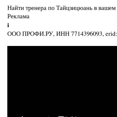
Найти тренера по Тайцзицюань в вашем 
Реклама
i
ООО ПРОФИ.РУ, ИНН 7714396093, eri