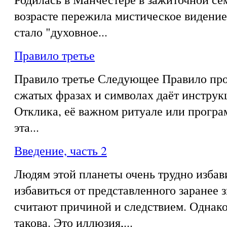
возрасте пережила мистическое видение,
стало "духовное...
Правило третье
Правило третье Следующее Правило про
сжатых фразах и символах даёт инструк
Отклика, её важном ритуале или програ
эта...
Введение, часть 2
Людям этой планеты очень трудно избав
избавиться от представленного заранее з
считают причиной и следствием. Однако
такова. Это иллюзия,...