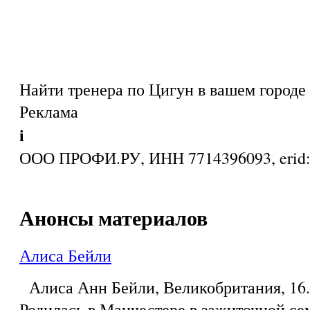
Найти тренера по Цигун в вашем городе
Реклама
i
ООО ПРОФИ.РУ, ИНН 7714396093, eri
Анонсы материалов
Алиса Бейли
Алиса Анн Бейли, Великобритания, 16.0
Родилась в Манчестере в зажиточной се