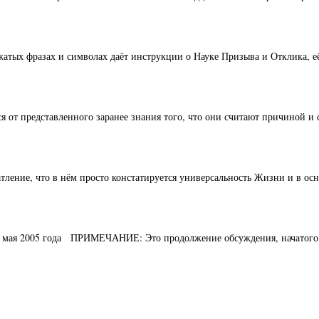
жатых фразах и символах даёт инструкции о Науке Призыва и Отклика, 
я от представленного заранее знания того, что они считают причиной и 
ление, что в нём просто констатируется универсальность Жизни и в осн
10 мая 2005 года ПРИМЕЧАНИЕ: Это продолжение обсуждения, начатого 