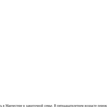
ь в Манчестере в зажиточной семье. В пятнадцатилетнем возрасте переж