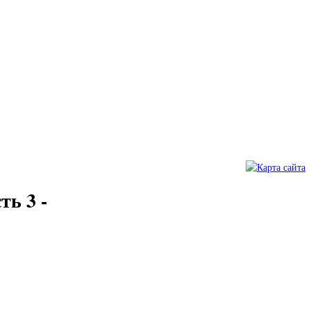
ь 3 -