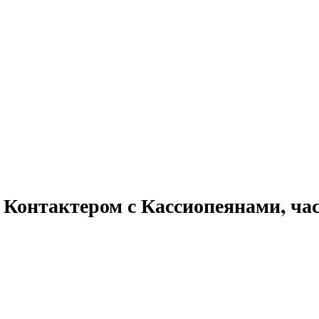
Контактером с Кассиопеянами, част