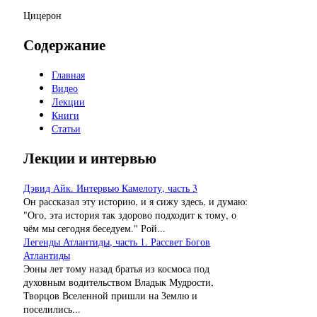
Цицерон
Содержание
Главная
Видео
Лекции
Книги
Статьи
Лекции и интервью
Дэвид Айк. Интервью Камелоту, часть 3
Он рассказал эту историю, и я сижу здесь, и думаю:
"Ого, эта история так здорово подходит к тому, о
чём мы сегодня беседуем." Рой...
Легенды Атлантиды, часть 1. Рассвет Богов
Атлантиды
Эоны лет тому назад братья из космоса под
духовным водительством Владык Мудрости,
Творцов Вселенной пришли на Землю и
поселились...