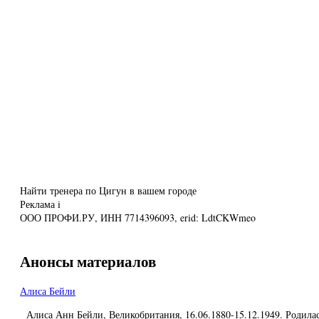
Найти тренера по Цигун в вашем городе
Реклама
i
ООО ПРОФИ.РУ, ИНН 7714396093, erid: LdtCKWmeo
Анонсы материалов
Алиса Бейли
Алиса Анн Бейли, Великобритания, 16.06.1880-15.12.1949. Родилас