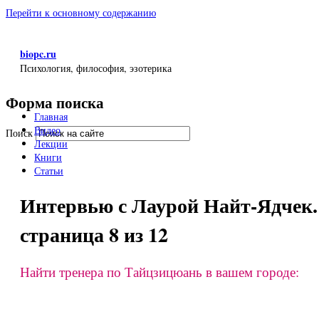
Перейти к основному содержанию
biopc.ru
Психология, философия, эзотерика
Форма поиска
Главная
Видео
Поиск
Лекции
Книги
Статьи
Интервью с Лаурой Найт-Ядчек. 
страница 8 из 12
Найти тренера по Тайцзицюань в вашем городе: