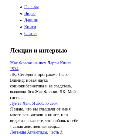
Главная
Видео
Лекции
Книги
Статьи
Лекции и интервью
Жак Фреско на шоу Ларри Кинга,
1974
ЛК: Cегодня в программе Ньюс-
Викенд: новая наука
социокибернетика и ее создатель,
выдающийся Жак Фреско. ЛК: Мой
гость -...
Луиза Хей. Я люблю себя
Я знаю, что вы слышали от меня
много раз, читали в книге, или
видели на кассете, что любовь к себе
- самая действенная вещь,...
Легенды Атлантиды, часть 3.