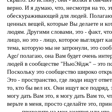
верно. И я думаю, что, несмотря на то,
обескураживающей для людей. Полагаю, 
ценных вещей, которые Вы делаете и ко
людям. Другими словами, это - факт, чт
лицо, но это - лицо, которое выглядит ка
тема, которую мы не затронули, это со
Age/ полагаю, она Вам будет очень интер
людей в сообществе "НьюЭйдж" – это пс
Поскольку это сообщество широко откр
Это - пространство, где люди ищут отве
то, кто бы вел их. Они ищут все подряд, 
могу дать Вам это, я могу дать Вам то, 
верьте в меня, просто сделайте это, пр
… … приходите на мои занятия или что-н