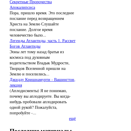
Секретные Пророчества
Апокалипсиса
Пора, пришло время. Это последнее
послание перед возвращением
Христа на Землю Слушайте
послание. Долгое время
человечество было...
Легенды Атлантиды, часть 1. Рассвет
Богов Атлантиды
Эоны лет тому назад братья из
космоса под духовным
водительством Владык Мудрости,
Творцов Вселенной пришли на
Землю и поселились...
Джидду Кришнамурти - Вашингтон,
лекция
(Аплодисменты) Я не понимаю,
почему вы аплодируете. Вы когда-
нибудь пробовали аплодировать
одной рукой? Пожалуйста,
попробуйте -...
ещё
Последние материалы