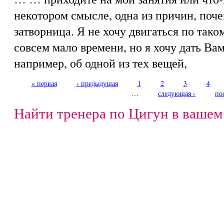
некотором смысле, одна из причин, поче
затворница. Я не хочу двигаться по тако
совсем мало времени, но я хочу дать Ва
например, об одной из тех вещей,
« первая
‹ предыдущая
1
2
3
4
Страницы
…
следующая ›
по
Найти тренера по Цигун в вашем