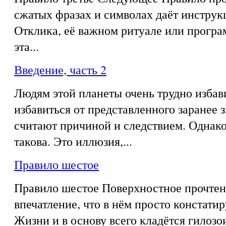
сжатых фразах и символах даёт инструк
Отклика, её важном ритуале или програ
эта...
Введение, часть 2
Людям этой планеты очень трудно избав
избавиться от представленного заранее з
считают причиной и следствием. Однако
такова. Это иллюзия,...
Правило шестое
Правило шестое Поверхностное прочтен
впечатление, что в нём просто констати
Жизни и в основу всего кладётся гилозои