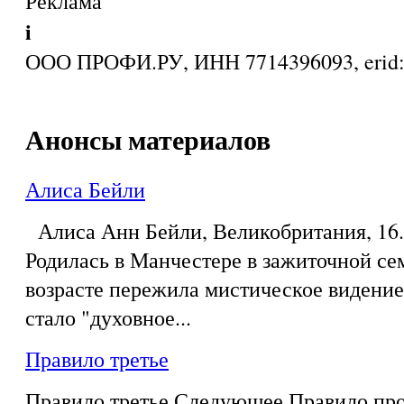
Реклама
i
ООО ПРОФИ.РУ, ИНН 7714396093, eri
Анонсы материалов
Алиса Бейли
Алиса Анн Бейли, Великобритания, 16.0
Родилась в Манчестере в зажиточной се
возрасте пережила мистическое видение,
стало "духовное...
Правило третье
Правило третье Следующее Правило про