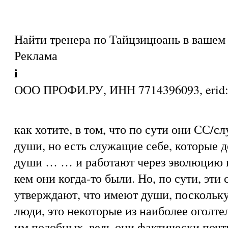
Найти тренера по Тайцзицюань в вашем 
Реклама
i
ООО ПРОФИ.РУ, ИНН 7714396093, eri
как хотите, в том, что по сути они СС/с
души, но есть служащие себе, которые 
души … … и работают через эволюцию н
кем они когда-то были. Но, по сути, эти
утверждают, что имеют души, поскольку
люди, это некоторые из наиболее оголт
им подобных, ведь они фактически почти