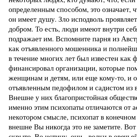
определенным способом, это означает, ч
он имеет душу. Зло исподволь проявляет
добром. То есть, люди имеют внутри се
подражает им. Вспомните парня из Авст
как отъявленного мошенника и полнейш
в течение многих лет был известен как 
финансировал организации, которые по
женщинам и детям, или еще кому-то, и 
отъявленным педофилом и садистом из в
Внешне у них благопристойная обществ
именно этим психопаты отличаются от а
некотором смысле, психопат в конечном 
внешне Вы никогда это не заметите. Вот
скрыто. Во истину, они - волки в овечь