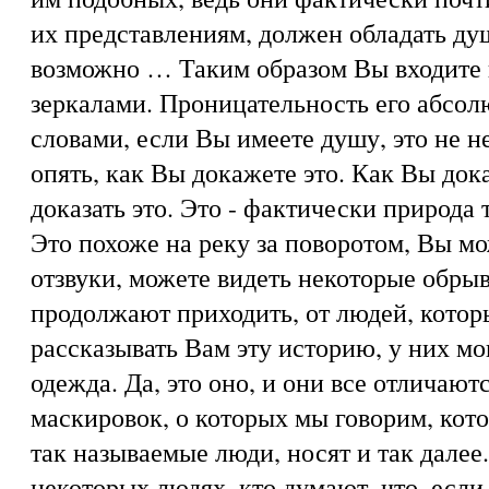
их представлениям, должен обладать ду
возможно … Таким образом Вы входите 
зеркалами. Проницательность его абсолю
словами, если Вы имеете душу, это не не
опять, как Вы докажете это. Как Вы док
доказать это. Это - фактически природа 
Это похоже на реку за поворотом, Вы м
отзвуки, можете видеть некоторые обрыв
продолжают приходить, от людей, кото
рассказывать Вам эту историю, у них м
одежда. Да, это оно, и они все отличаютс
маскировок, о которых мы говорим, кот
так называемые люди, носят и так далее
некоторых людях, кто думают, что, если 