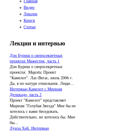
Главная
Видео
Лекции
Книги
Статьи
Лекции и интервью
Дэн Буриш о сверхсекретных
проектах Мажестик, часть 1
Дэн Буриш о сверхсекретных
проектах Majestic Проект
"Камелот". Лас-Вегас, июль 2006 г.
Да, я по натуре отшельник. Люди...
Интервью Камелот с Мириам
Деликадо, часть 2
Проект "Камелот" представляет
Мириам "Голубая Звезда" Мне бы не
хотелось с вами беседовать.
Действительно, не хотелось бы. Мне
бы...
Луиза Хей. Интервью