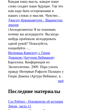
Каждая наша мысль, каждое наше
слово создает наше будущее. Так что
нам надо быть осторожными в
наших словах и мыслях. Чувство...
Джидду Кришнамурти - Вашингтон,
лекция
(Аплодисменты) Я не понимаю,
почему вы аплодируете. Вы когда-
нибудь пробовали аплодировать
одной рукой? Пожалуйста,
попробуйте -...
Интервью Камелоту с Генри
Диконом (Артуром Нейманом)
Барселона. Конференция по
Экзополитике, 2009. Пора узнать
правду Интервью Рафаэло Палацио у
Генри Дикона (Артура Неймана), я...
ещё
Последние материалы
Сэл Рейчел - Основатели об истории
Земли, часть 11