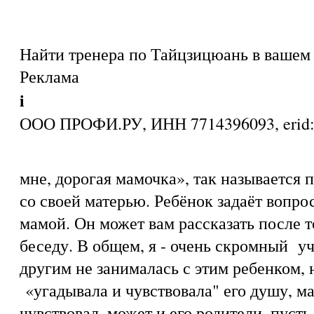
Найти тренера по Тайцзицюань в вашем 
Реклама
i
ООО ПРОФИ.РУ, ИНН 7714396093, eri
мне, дорогая мамочка», так называется 
со своей матерью. Ребёнок задаёт вопро
мамой. Он может вам рассказать после т
беседу. В общем, я - очень скромный у
другим не занималась с этим ребенком, 
«угадывала и чувствовала" его душу, м
чувствовал, может и его родители, пусть