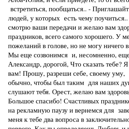
встретиться, пообщаться.. - Приглашайт
людей, у которых есть чему поучиться..
смотрю ваши передачи и желаю вам здор
праздников, всего самого хорошего. У м
пожеланий в голове, но не могу ничего ва
Мы еще созвонимся и, несомненно, еще
Александр, дорогой, Что сказать тебе? Я
вам! Прошу, разреши себе, своему уму, 
обычно, чтобы был таким для наших ду
слушают тебя. Орест, желаю вам здоровь
Большое спасибо! Счастливых праздник
на рекламную паузу и вернемся для зав
меня к тебе два вопроса в заключительн
первого. Как ты определяешь Любовь и ч