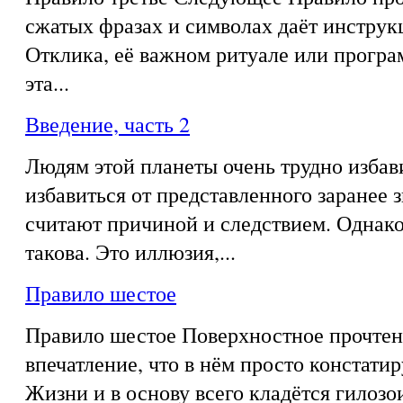
сжатых фразах и символах даёт инструк
Отклика, её важном ритуале или програ
эта...
Введение, часть 2
Людям этой планеты очень трудно избав
избавиться от представленного заранее з
считают причиной и следствием. Однако
такова. Это иллюзия,...
Правило шестое
Правило шестое Поверхностное прочтен
впечатление, что в нём просто констати
Жизни и в основу всего кладётся гилозои