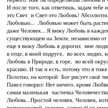
И после того, как ответишь, задам тебе 
это Свет и Свет-это Любовь! Абсолютно
Любовью... Любовью может быть растен
даже Человек... Я вижу Любовь в каждо
существующем на Земле, независимо от 
еще я вижу Любовь в дорогих мне людях:
в отце, в моей подруге, во всех людях,
Любовь в Природе, в горе, во всей окр
красиво. И так и есть, потому что я тоже
Полотно, на которой Бог рисует своё тв
Павел говорил: Нет ничего, кроме Любв
самая маленькая частичка Человечества
Любовь...Простой человек. Человек, кот
возможностей, человек, который не имеет