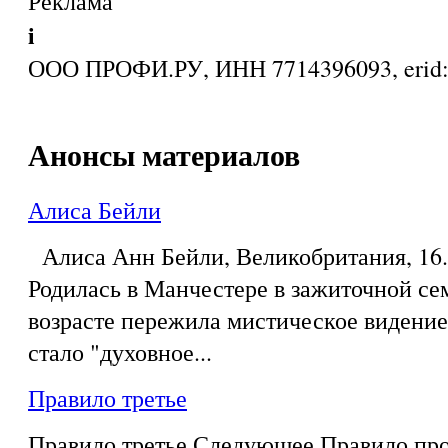
Реклама
i
ООО ПРОФИ.РУ, ИНН 7714396093, eri
Анонсы материалов
Алиса Бейли
Алиса Анн Бейли, Великобритания, 16.0
Родилась в Манчестере в зажиточной се
возрасте пережила мистическое видение,
стало "духовное...
Правило третье
Правило третье Следующее Правило про