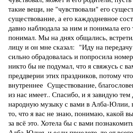
такие вещи, не "чувствовали" его сущес
существование, а его каждодневное сос
давно наблюдала за ним и понимала его 
понимал. Мы на днях общались, встрети
лицу и он мне сказал: "Иду на передачу
сильно обрадовалась и попросила номер 
никто бы не подумал, что я свяжусь с вам
преддверии этих праздников, потому чт
внутреннее Существование, благослове
из нас имеет.. Спасибо, и я завидую тем
народную музыку с вами в Алба-Юлии, п
то, что я вас не знаю, понимаю, какой в
за всё это. Хотела бы с вами познакоми
Алба-Юлия, и если приедете, то от всег