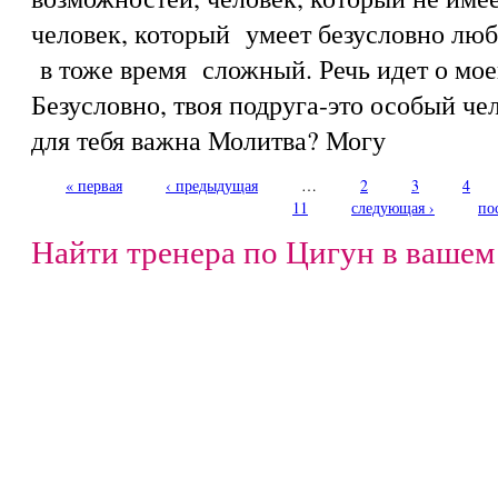
человек, который умеет безусловно люби
в тоже время сложный. Речь идет о мое
Безусловно, твоя подруга-это особый че
для тебя важна Молитва? Могу
« первая
‹ предыдущая
…
2
3
4
Страницы
11
следующая ›
по
Найти тренера по Цигун в вашем